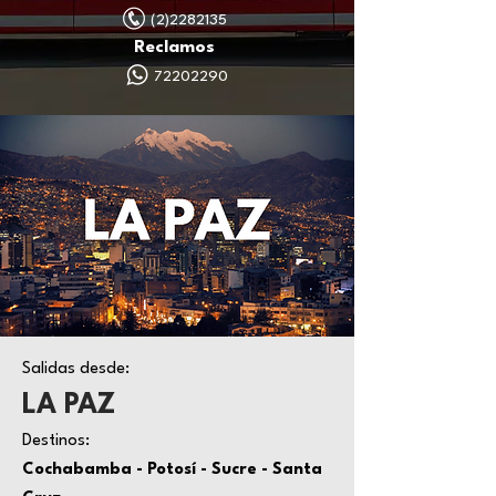
(2)2282135
Reclamos
72202290
Salidas desde:
LA PAZ
Destinos:
Cochabamba - Potosí - Sucre - Santa