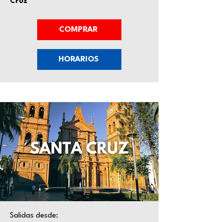
Cruz
COMPRAR
HORARIOS
Salidas desde: